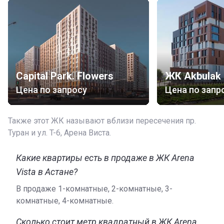
Capital Park. Flowers
ЖК Akbulak 
Цена по запросу
Цена по запр
Также этот ЖК называют вблизи пересечения пр.
Туран и ул. T-6, Арена Виста.
Какие квартиры есть в продаже в ЖК Arena
Vista в Астане?
В продаже 1-комнатные, 2-комнатные, 3-
комнатные, 4-комнатные.
Сколько стоит метр квадратный в ЖК Arena