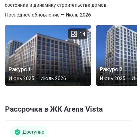
состояние и динамику строительства домов.
Последнее обновление —
Июль 2026
14
Ракурс 1
Ракурс 2
Июнь 2025
—
Июль 2026
Июнь 2025
—
И
Рассрочка в ЖК Arena Vista
Доступно