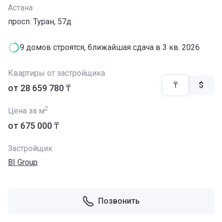
Астана
​просп. Туран, 57д
9 домов строятся, ближайшая сдача в 3 кв. 2026
Квартиры от застройщика
₸
$
от ‍28 659 780 ₸
2
Цена за м
от ‍675 000 ₸
Застройщик
BI Group
Позвонить